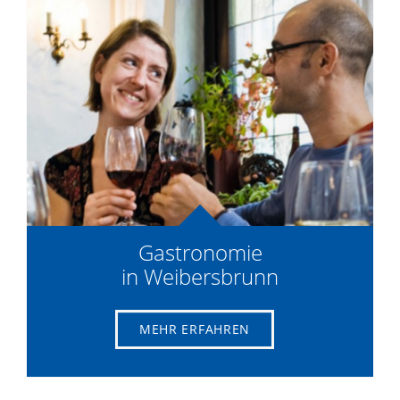
Gastronomie
in Weibersbrunn
MEHR ERFAHREN