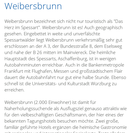
Weibersbrunn
Weibersbrunn bezeichnet sich nicht nur touristisch als "Das
Herz im Spessart". Weibersbrunn ist es! Auch geographisch
gesehen. Eingebettet in weite und unverfälschte
Spessartwälder liegt Weibersbrunn verkehrsmäßig sehr gut
erschlossen an der A 3, der Bundesstraße 8, dem Eselsweg
und nahe der B 26 mitten im Mainviereck. Die heimliche
Hauptstadt des Spessarts, Aschaffenburg, ist in wenigen
Autobahnminuten erreichbar. Auch in die Bankenmetropole
Frankfurt mit Flughafen, Messen und großstädtischem Flair
dauert die Autobahnfahrt nur gut eine halbe Stunde. Ebenso
schnell ist die Universitäts- und Kulturstadt Würzburg zu
erreichen.
Weibersbrunn (2.000 Einwohner) ist damit für
Naherholungssuchende als Ausflugsziel genauso attraktiv wie
für den vielbeschäftigten Geschäftsmann, der hier eines der
bekannten Tagungshotels besuchen möchte. Zwei große,
familiär geführte Hotels ergänzen die heimische Gastronomie