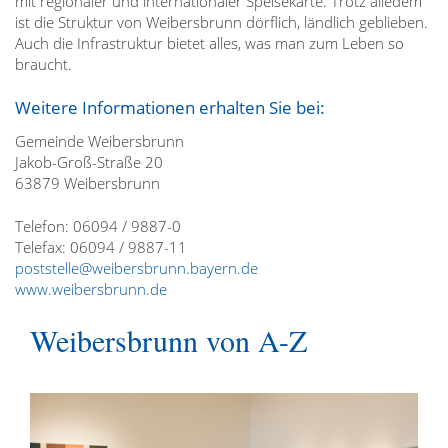
mit regionaler und internationaler Speisekarte. Trotz alledem
ist die Struktur von Weibersbrunn dörflich, ländlich geblieben.
Auch die Infrastruktur bietet alles, was man zum Leben so
braucht.
Weitere Informationen erhalten Sie bei:
Gemeinde Weibersbrunn
Jakob-Groß-Straße 20
63879 Weibersbrunn
Telefon: 06094 / 9887-0
Telefax: 06094 / 9887-11
poststelle@weibersbrunn.bayern.de
www.weibersbrunn.de
Weibersbrunn von A-Z