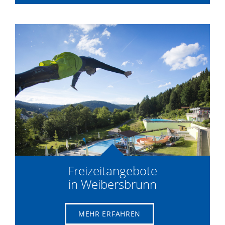
Freizeitangebote
in Weibersbrunn
MEHR ERFAHREN