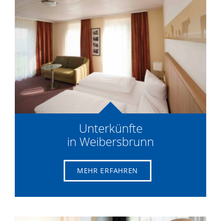
Unterkünfte
in Weibersbrunn
MEHR ERFAHREN