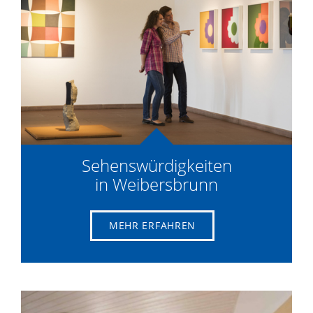
Sehenswürdigkeiten
in Weibersbrunn
MEHR ERFAHREN