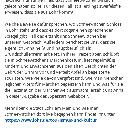
natürlich nur für den Fall, dass Schneewittchen wirklich
gelebt haben sollte. Für diesen Fall ist allerdings zweifelsfrei
erwiesen, dass sie aus Lohr kommt.
Welche Beweise dafür sprechen, wo Schneewitchen-Schloss
in Lohr steht und dass es dort sogar einen sprechenden
Spiegel gibt – all das erzählt uns Schneewittchen bei
unserem Gespräch. Außerdem berichtet sie uns, dass sie
eigentlich Anna heißt und hauptberuflich als
Grundschullehrerin arbeitet. In Ihrer Freizeit aber, schlüpft
sie in Schneewittchens Märchenkostüm, liest regelmäßig
Kindern und Erwachsenen aus den alten Geschichten der
Gebrüder Grimm vor und verteilt Äpfel an begeisterte
Touristen. Wie viele davon vergiftet sind, wie man Menschen
jeglichen Alters für Märchen begeistern kann und was für sie
die Faszination der Märchenwelt ausmacht, erzählt uns Anna
in dieser Ausgabe des „Spessart-Gebabbel“.
Mehr über die Stadt Lohr am Main und wie man
Schneewittchen dort live begegnen kann findet ihr unter:
https://www.lohr.de/tourismus-und-kultur