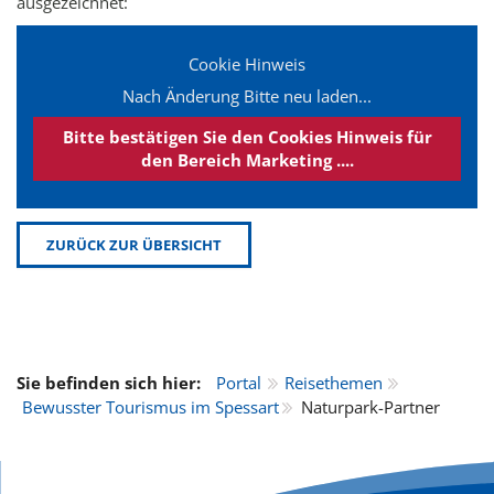
ausgezeichnet:
Cookie Hinweis
Nach Änderung Bitte neu laden...
Bitte bestätigen Sie den Cookies Hinweis für
den Bereich Marketing ....
ZURÜCK ZUR ÜBERSICHT
Sie befinden sich hier:
Portal
Reisethemen
Bewusster Tourismus im Spessart
Naturpark-Partner