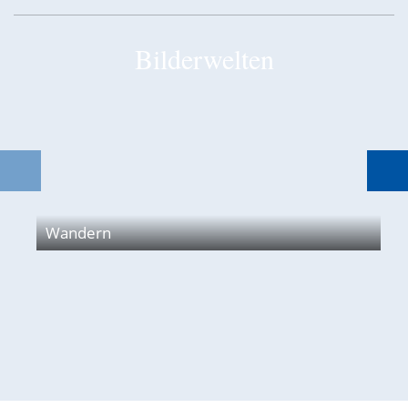
Bilderwelten
Wandern