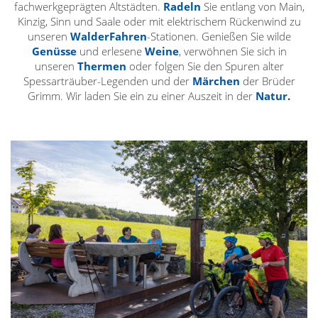
fachwerkgeprägten Altstädten.
Radeln
Sie entlang von Main,
Kinzig, Sinn und Saale oder mit elektrischem Rückenwind zu
unseren
WalderFahren
-Stationen. Genießen Sie wilde
Genüsse
und erlesene
Weine
, verwöhnen Sie sich in
unseren
Thermen
oder folgen Sie den Spuren alter
Spessarträuber-Legenden und der
Märchen
der Brüder
Grimm. Wir laden Sie ein zu einer Auszeit in der
Natur
.