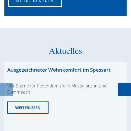
MEHR ERFAHREN
Aktuelles
Ausgezeichneter Wohnkomfort im Spessart
Vier Sterne für Feriendomizile in Mespelbrunn und
Dammbach
WEITERLESEN