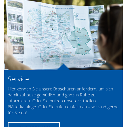
Service
Hier können Sie unsere Broschüren anfordern, um sich
damit zuhause gemütlich und ganz in Ruhe zu
informieren. Oder Sie nutzen unsere virtuellen
Blätterkataloge. Oder Sie rufen einfach an – wir sind gerne
für Sie da!