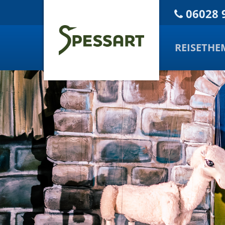
06028 
REISETHE