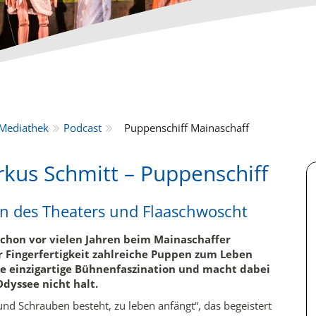
Mediathek
Podcast
Puppenschiff Mainaschaff
rkus Schmitt – Puppenschiff
on des Theaters und Flaaschwoscht
chon vor vielen Jahren beim Mainaschaffer
r Fingerfertigkeit zahlreiche Puppen zum Leben
e einzigartige Bühnenfaszination und macht dabei
dyssee nicht halt.
und Schrauben besteht, zu leben anfängt“, das begeistert