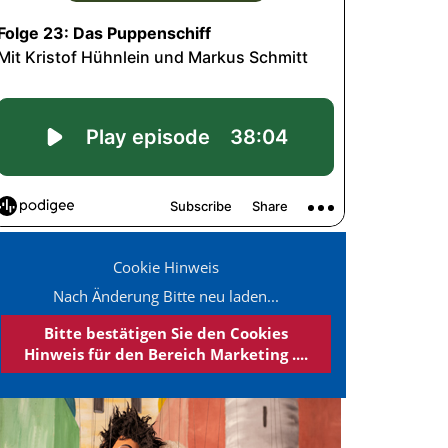
Cookie Hinweis
Nach Änderung Bitte neu laden...
Bitte bestätigen Sie den Cookies
Hinweis für den Bereich Marketing ....