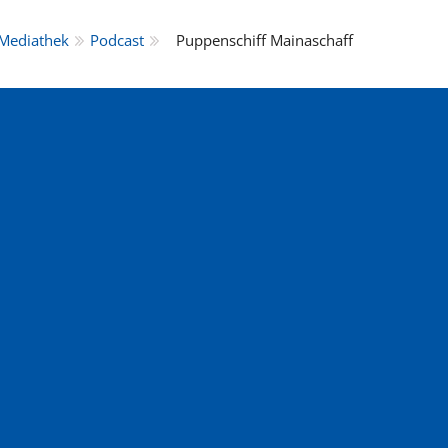
Mediathek
Podcast
Puppenschiff Mainaschaff