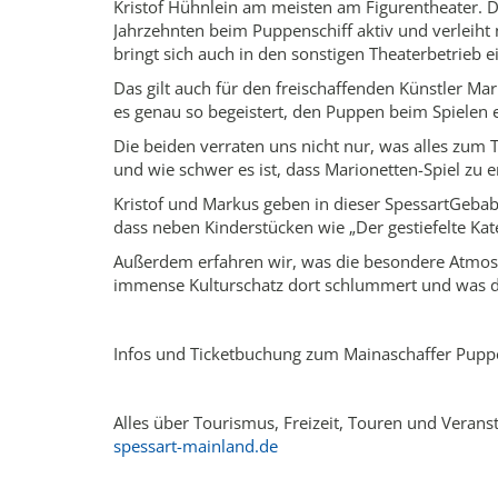
Kristof Hühnlein am meisten am Figurentheater. D
Jahrzehnten beim Puppenschiff aktiv und verleiht 
bringt sich auch in den sonstigen Theaterbetrieb e
Das gilt auch für den freischaffenden Künstler Mar
es genau so begeistert, den Puppen beim Spielen e
Die beiden verraten uns nicht nur, was alles zum 
und wie schwer es ist, dass Marionetten-Spiel zu e
Kristof und Markus geben in dieser SpessartGebabb
dass neben Kinderstücken wie „Der gestiefelte Kat
Außerdem erfahren wir, was die besondere Atmosp
immense Kulturschatz dort schlummert und was d
Infos und Ticketbuchung zum Mainaschaffer Pupp
Alles über Tourismus, Freizeit, Touren und Veran
spessart-mainland.de