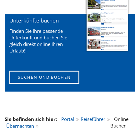
Unterkünfte buchen
Finden Sie Ihre passende
Unterkunft und buchen Sie
gleich direkt online Ihren
Urlaub!!
SUCHEN UND BUCHEN
Sie befinden sich hier:
Portal
Reiseführer
Online
Buchen
Übernachten