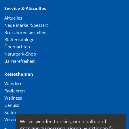
Service & Aktuelles
Aktuelles
Neue Marke "Spessart"
Broschüren bestellen
Blätterkataloge
Übernachten
Naturpark-Shop
Barrierefreiheit
Reisethemen
Wandern
Radfahren
Wellness
Genuss
Kultur
Veranstaltungen
Wir verwenden Cookies, um Inhalte und
Anzeigen zu personalisieren, Funktionen für