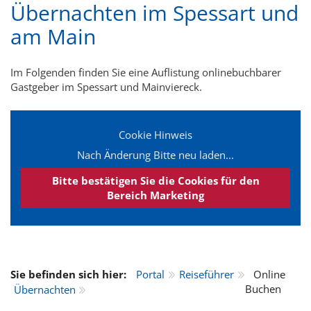
Übernachten im Spessart und
am Main
Im Folgenden finden Sie eine Auflistung onlinebuchbarer
Gastgeber im Spessart und Mainviereck.
Cookie Hinweis
Nach Änderung Bitte neu laden...
Bitte bestätigen Sie die Cookies für den
Bereich Marketing
Sie befinden sich hier:
Portal
Reiseführer
Online
Buchen
Übernachten