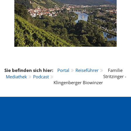
Sie befinden sich hier:
Portal
Reiseführer
Familie
Stritzinger -
Mediathek
Podcast
Klingenberger Biowinzer