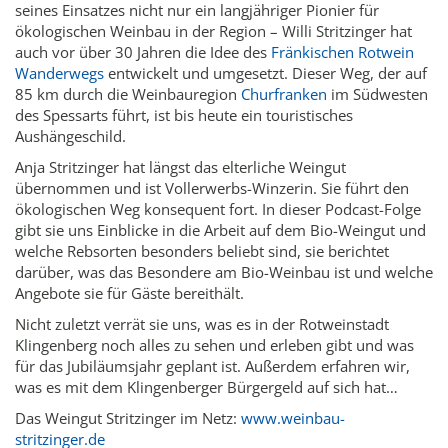
seines Einsatzes nicht nur ein langjähriger Pionier für
ökologischen Weinbau in der Region – Willi Stritzinger hat
auch vor über 30 Jahren die Idee des
Fränkischen Rotwein
Wanderwegs
entwickelt und umgesetzt. Dieser Weg, der auf
85 km durch die Weinbauregion
Churfranken
im Südwesten
des Spessarts führt, ist bis heute ein touristisches
Aushängeschild.
Anja Stritzinger hat längst das elterliche Weingut
übernommen und ist Vollerwerbs-Winzerin. Sie führt den
ökologischen Weg konsequent fort. In dieser Podcast-Folge
gibt sie uns Einblicke in die Arbeit auf dem Bio-Weingut und
welche Rebsorten besonders beliebt sind, sie berichtet
darüber, was das Besondere am Bio-Weinbau ist und welche
Angebote sie für Gäste bereithält.
Nicht zuletzt verrät sie uns, was es in der Rotweinstadt
Klingenberg noch alles zu sehen und erleben gibt und was
für das Jubiläumsjahr geplant ist. Außerdem erfahren wir,
was es mit dem Klingenberger Bürgergeld auf sich hat…
Das Weingut Stritzinger im Netz:
www.weinbau-
stritzinger.de