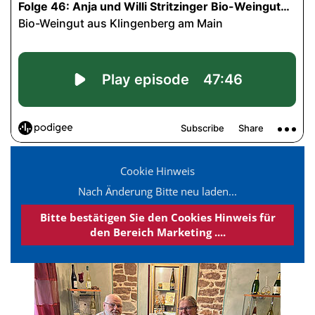
Cookie Hinweis
Nach Änderung Bitte neu laden...
Bitte bestätigen Sie den Cookies Hinweis für
den Bereich Marketing ....