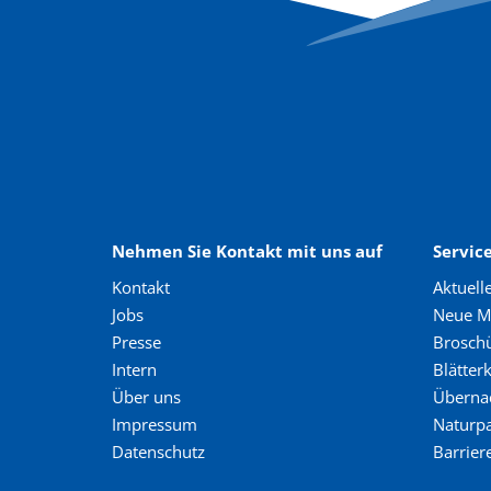
Nehmen Sie Kontakt mit uns auf
Service
Kontakt
Aktuell
Jobs
Neue Ma
Presse
Broschü
Intern
Blätter
Über uns
Überna
Impressum
Naturp
Datenschutz
Barriere