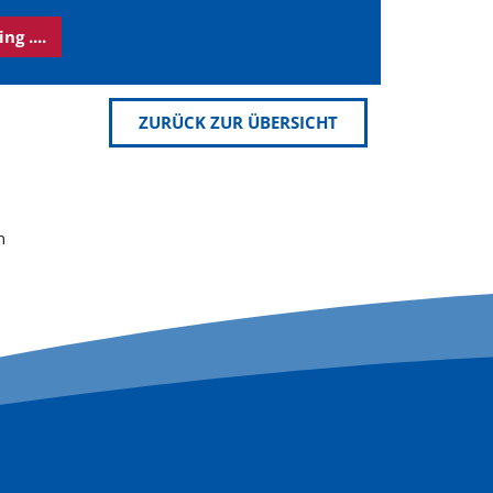
g ....
ZURÜCK ZUR ÜBERSICHT
n