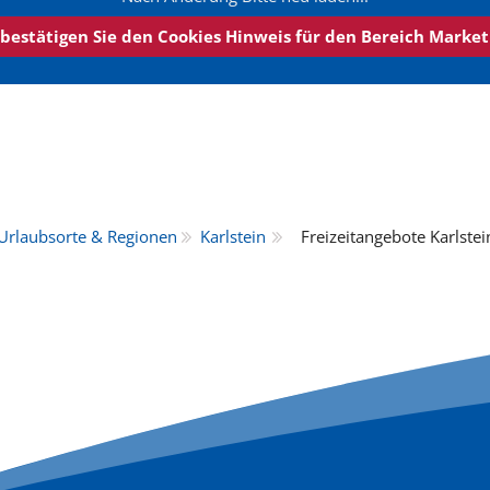
 bestätigen Sie den Cookies Hinweis für den Bereich Marketin
Urlaubsorte & Regionen
Karlstein
Freizeitangebote Karlstei