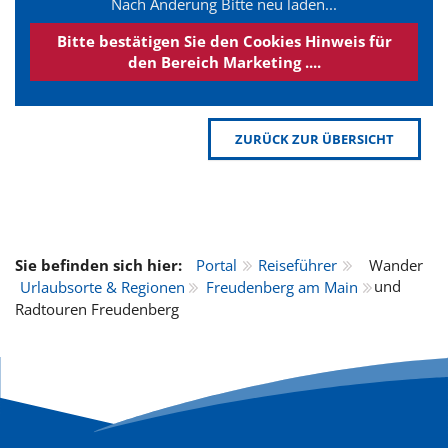
Nach Änderung Bitte neu laden...
Bitte bestätigen Sie den Cookies Hinweis für
den Bereich Marketing ....
ZURÜCK ZUR ÜBERSICHT
Sie befinden sich hier:
Portal
Reiseführer
Wander
und
Urlaubsorte & Regionen
Freudenberg am Main
Radtouren Freudenberg