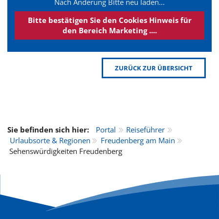
Nach Änderung Bitte neu laden...
Bitte bestätigen Sie den Cookies Hinweis für
den Bereich Marketing ....
ZURÜCK ZUR ÜBERSICHT
Sie befinden sich hier:
Portal
Reiseführer
Urlaubsorte & Regionen
Freudenberg am Main
Sehenswürdigkeiten Freudenberg