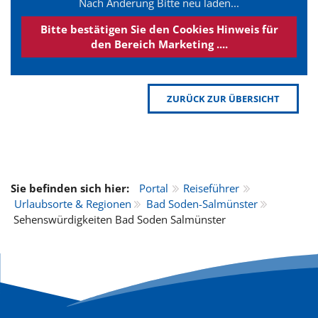
Nach Änderung Bitte neu laden...
Bitte bestätigen Sie den Cookies Hinweis für
den Bereich Marketing ....
ZURÜCK ZUR ÜBERSICHT
Sie befinden sich hier:
Portal
Reiseführer
Urlaubsorte & Regionen
Bad Soden-Salmünster
Sehenswürdigkeiten Bad Soden Salmünster