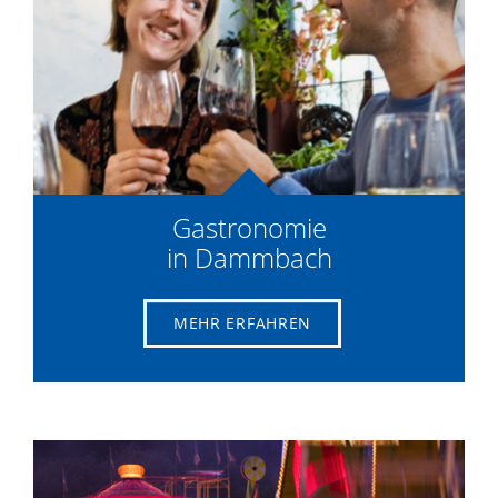
Gastronomie
in Dammbach
MEHR ERFAHREN