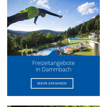
Freizeitangebote
in Dammbach
MEHR ERFAHREN