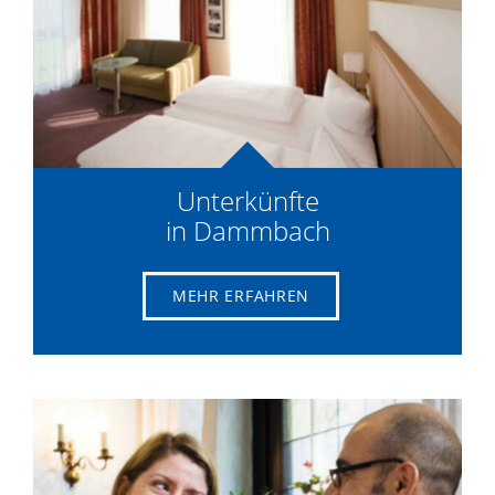
Unterkünfte
in Dammbach
MEHR ERFAHREN