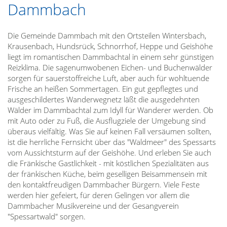
Dammbach
Die Gemeinde Dammbach mit den Ortsteilen Wintersbach,
Krausenbach, Hundsrück, Schnorrhof, Heppe und Geishöhe
liegt im romantischen Dammbachtal in einem sehr günstigen
Reizklima. Die sagenumwobenen Eichen- und Buchenwälder
sorgen für sauerstoffreiche Luft, aber auch für wohltuende
Frische an heißen Sommertagen. Ein gut gepflegtes und
ausgeschildertes Wanderwegnetz läßt die ausgedehnten
Wälder im Dammbachtal zum Idyll für Wanderer werden. Ob
mit Auto oder zu Fuß, die Ausflugziele der Umgebung sind
überaus vielfältig. Was Sie auf keinen Fall versäumen sollten,
ist die herrliche Fernsicht über das "Waldmeer" des Spessarts
vom Aussichtsturm auf der Geishöhe. Und erleben Sie auch
die Fränkische Gastlichkeit - mit köstlichen Spezialitäten aus
der fränkischen Küche, beim geselligen Beisammensein mit
den kontaktfreudigen Dammbacher Bürgern. Viele Feste
werden hier gefeiert, für deren Gelingen vor allem die
Dammbacher Musikvereine und der Gesangverein
"Spessartwald" sorgen.