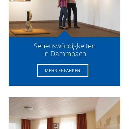
Sehenswürdigkeiten
in Dammbach
MEHR ERFAHREN