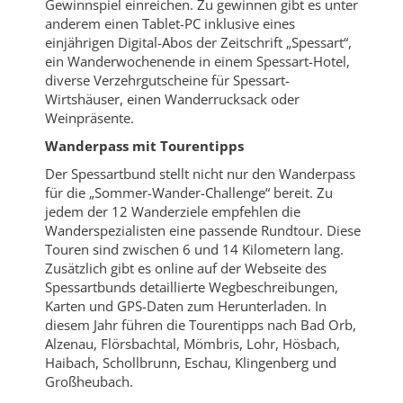
Gewinnspiel einreichen. Zu gewinnen gibt es unter
anderem einen Tablet-PC inklusive eines
einjährigen Digital-Abos der Zeitschrift „Spessart“,
ein Wanderwochenende in einem Spessart-Hotel,
diverse Verzehrgutscheine für Spessart-
Wirtshäuser, einen Wanderrucksack oder
Weinpräsente.
Wanderpass mit Tourentipps
Der Spessartbund stellt nicht nur den Wanderpass
für die „Sommer-Wander-Challenge“ bereit. Zu
jedem der 12 Wanderziele empfehlen die
Wanderspezialisten eine passende Rundtour. Diese
Touren sind zwischen 6 und 14 Kilometern lang.
Zusätzlich gibt es online auf der Webseite des
Spessartbunds detaillierte Wegbeschreibungen,
Karten und GPS-Daten zum Herunterladen. In
diesem Jahr führen die Tourentipps nach Bad Orb,
Alzenau, Flörsbachtal, Mömbris, Lohr, Hösbach,
Haibach, Schollbrunn, Eschau, Klingenberg und
Großheubach.