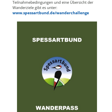
Teilnahmebedingungen und eine Übersicht der
Wanderziele gibt es unter:
www.spessartbund.de/wanderchallenge